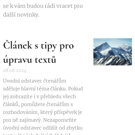
se k vám budou rádi vracet pro
další novinky.
Článek s tipy pro
úpravu textů
08.08.2024
Úvodní odstavec čtenářům
sděluje hlavní téma článku. Pokud
jej zobrazíte i v přehledu všech
článků, pomůžete čtenářům s
rozhodováním, který příspěvek je
pro ně zajímavý. Nezapomeňte
úvodní odstavec odlišit od zbytku