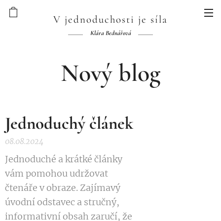
V jednoduchosti je síla
Klára Bednářová
Nový blog
Jednoduchý článek
08.08.2024
Jednoduché a krátké články
vám pomohou udržovat
čtenáře v obraze. Zajímavý
úvodní odstavec a stručný,
informativní obsah zaručí, že