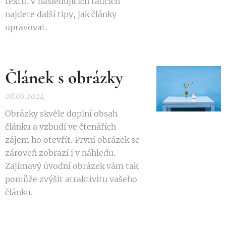
textu. V následujících řádcích
najdete další tipy, jak články
upravovat.
Článek s obrázky
08.08.2024
Obrázky skvěle doplní obsah
článku a vzbudí ve čtenářích
zájem ho otevřít. První obrázek se
zároveň zobrazí i v náhledu.
Zajímavý úvodní obrázek vám tak
pomůže zvýšit atraktivitu vašeho
článku.