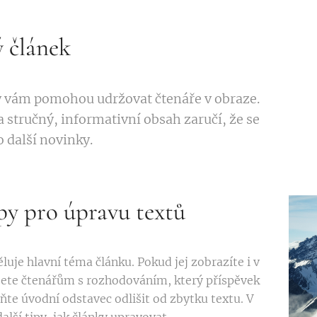
 článek
y vám pomohou udržovat čtenáře v obraze.
 stručný, informativní obsah zaručí, že se
 další novinky.
py pro úpravu textů
uje hlavní téma článku. Pokud jej zobrazíte i v
ete čtenářům s rozhodováním, který příspěvek
te úvodní odstavec odlišit od zbytku textu. V