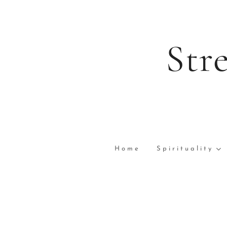
Str
Home
Spirituality