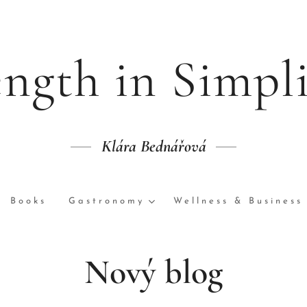
ength in Simpli
Klára Bednářová
Books
Gastronomy
Wellness & Business
Nový blog